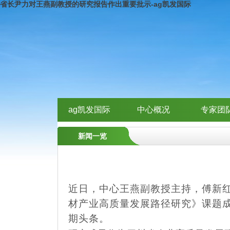
省长尹力对王燕副教授的研究报告作出重要批示-ag凯发国际
ag凯发国际
中心概况
专家团
新闻一览
近日，中心王燕副教授主持，傅新
材产业高质量发展路径研究》课题成
期头条。