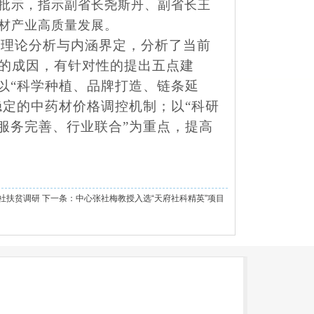
批示，指示副省长尧斯丹、副省长王
材产业高质量发展。
了理论分析与内涵界定，分析了当前
的成因，有针对性的提出五点建
以“科学种植、品牌打造、链条延
稳定的中药材价格调控机制；以“科研
服务完善、行业联合”为重点，提高
社扶贫调研
下一条：
中心张社梅教授入选“天府社科精英”项目