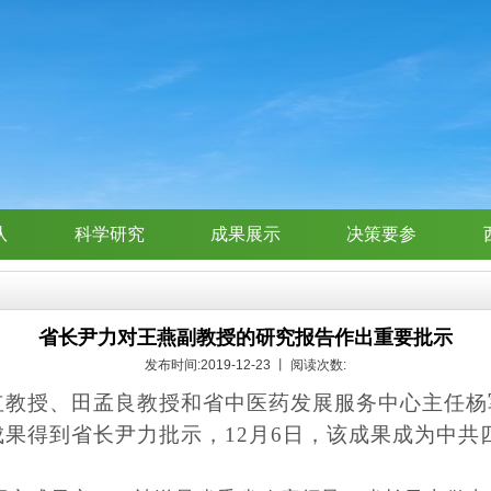
队
科学研究
成果展示
决策要参
省长尹力对王燕副教授的研究报告作出重要批示
发布时间:2019-12-23 丨 阅读次数:
红教授、田孟良教授和省中医药发展服务中心主任杨
果得到省长尹力批示，12月6日，该成果成为中共四