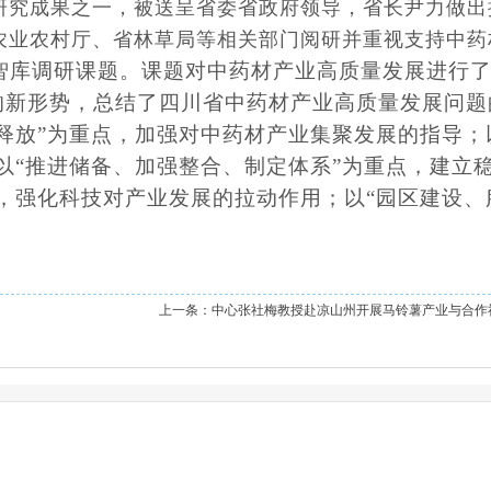
研究成果之一，被送呈省委省政府领导，省长尹力做出
农业农村厅、省林草局等相关部门阅研并重视支持中药
技智库调研课题。课题对中药材产业高质量发展进行
的新形势，总结了四川省中药材产业高质量发展问题
释放”为重点，加强对中药材产业集聚发展的指导；
以“推进储备、加强整合、制定体系”为重点，建立
，强化科技对产业发展的拉动作用；以“园区建设、
上一条：
中心张社梅教授赴凉山州开展马铃薯产业与合作