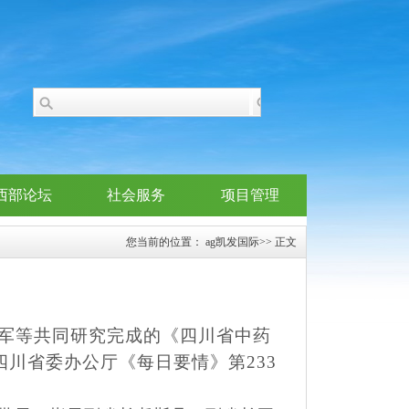
西部论坛
社会服务
项目管理
您当前的位置：
ag凯发国际
>> 正文
军等共同研究完成的《四川省中药
川省委办公厅《每日要情》第233