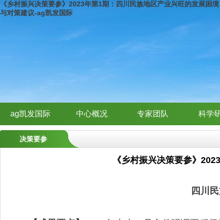
《乡村振兴决策要参》2023年第1期：四川民族地区产业兴旺的发展困境
与对策建议-ag凯发国际
ag凯发国际
中心概况
专家团队
科学
决策要参
《乡村振兴决策要参》20
四川民