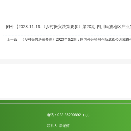
附件【
2023-11-16-《乡村振兴决策要参》第20期-四川民族地区产
上一条：
《乡村振兴决策要参》2023年第2期：国内外经验对创新成都公园城
电话：028-86290892（办）
联系人: 唐老师