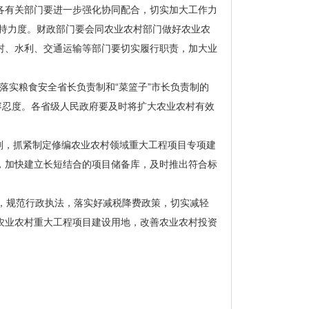
各有关部门要进一步强化协同配合，切实加大工作力
支持力度。财政部门要会同农业农村部门做好农业农
村、水利、交通运输等部门要切实履行职责，加大业
落实粮食安全省长负责制和“菜篮子”市长负责制的
容忍度。各省级人民政府要及时将扩大农业农村有效
规划，抓紧制定修编农业农村领域重大工程项目专项建
，加快建立长短结合的项目储备库，及时推出符合标
度，规范行政执法，落实好减税降费政策，切实减轻
农业农村重大工程项目建设用地，改善农业农村投资