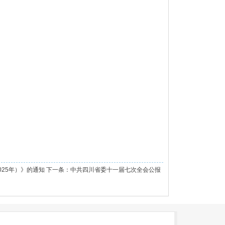
025年）》的通知
下一条：
中共四川省委十一届七次全会公报