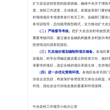
扩大农业农村投资的政策措施，确保中央关于增加
度，加快工作进度，主动推进。发展改革部门要积极
村领域项目专项债券发行有关工作。金融部门要依
务培训指导，总结梳理典型模式，全力推动扩大农
（二）严格督导考核。
把扩大农业农村有效投资
重要考核内容。建立健全金融机构服务乡村振兴考
投资情况向国务院报告。
（三）扎实做好规划编制和项目储备。
各地区要
设规划，科学合理确定建设重点和投资方向，做好
准要求的项目，选定合格的项目承接主体，支持项
（四）进一步优化营商环境。
各地区各有关部门
涉农企业负担，有效保护各类投资主体合法权益，
环境，强化农业可持续发展的要素和环境保障。
中央农村工作领导小组办公室