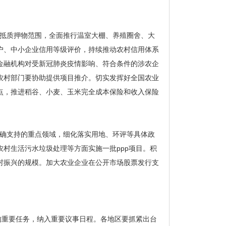
抵质押物范围，全面推行温室大棚、养殖圈舍、大
户、中小企业信用等级评价，持续推动农村信用体系
金融机构对受新冠肺炎疫情影响、符合条件的涉农企
农村部门要协助提供项目推介。切实发挥好全国农业
点，推进稻谷、小麦、玉米完全成本保险和收入保险
确支持的重点领域，细化落实用地、环评等具体政
村生活污水垃圾处理等方面实施一批ppp项目。积
村振兴的规模。加大农业企业在公开市场股票发行支
的重要任务，纳入重要议事日程。各地区要抓紧出台