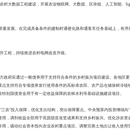
农村大数据工程建设，开展农业物联网、大数据、区块链、人工智能、5
高质量发展。在完成具备条件的建制村通硬化路和通客车任务基础上，有
升工程，持续推进农村电网改造升级。
方政府应通过一般债券用于支持符合条件的乡村振兴项目建设。各地区要
重点支持符合专项债券发行使用条件的高标准农田、农产品仓储保鲜冷链
疫特别国债资金用于有一定收益保障的农林水利等基础设施建设项目。
“三农”投入保障，优化支出结构，突出保障重点。中央预算内投资继续向
使用，调剂收益全部用于巩固脱贫攻坚成果和支持乡村振兴。优化涉农资
作用，撬动社会资本投向农业农村重点项目。调整完善土地出让收入使用