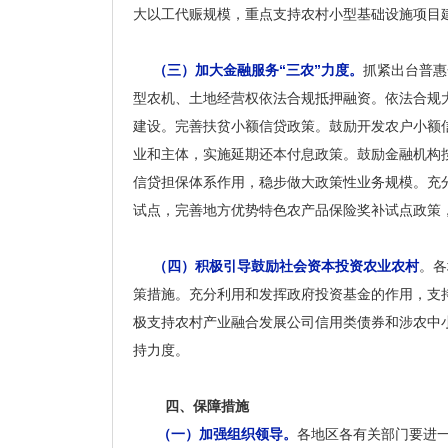
大以工代赈规模，重点支持农村小型基础设施项目
（三）加大金融服务“三农”力度。
抓紧出台普惠
型农机、土地经营权依法合规抵押融资。依法合规
建设。完善扶贫小额信贷政策。鼓励开发农户小额
业和主体，实施延期还本付息政策。鼓励金融机构
信贷担保体系作用，稳步做大政策性业务规模。充
试点，完善地方优势特色农产品保险奖补试点政策，
（四）积极引导鼓励社会资本投资农业农村
。各
策措施。充分利用和发挥政府投资基金的作用，支
极支持农村产业融合发展公司信用类债券和涉农中
持力度。
四、保障措施
（一）加强组织领导。
各地区各有关部门要进