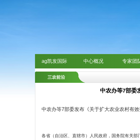
ag凯发国际
中心概况
专家团
三农前沿
中农办等7部委
中农办等7部委发布《关于扩大农业农村有效投
各省（自治区、直辖市）人民政府，国务院有关部