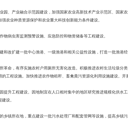
业园、产业融合示范园建设，加强国家农业高新技术产业示范区、国家农
加强农业种质资源保护和农业重大科技创新能力条件建设。
作物病虫害监测预警设施、应急防控和物资储备等工程建设。
建和改扩建一批中心渔港、一级渔港和相关公益性设施，打造一批渔港经
所革命，有序实施农村户用厕所无害化改造。积极推进农村生活垃圾分类
用的工程设施。加快推进农作物秸秆、畜禽粪污资源化利用设施建设。开展
固提升工程建设。因地制宜在人口相对集中的地区研究推进规模化供水工
程建设。
的乡镇所在地，重点建设一批污水处理厂和配套管网等设施，提高乡镇污