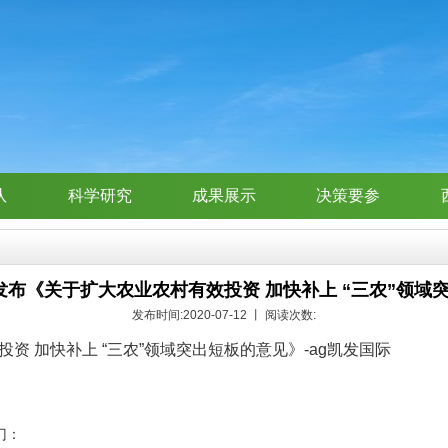
队
科学研究
成果展示
决策要参
发布《关于扩大农业农村有效投资 加快补上 “三农”领域
发布时间:2020-07-12 丨 阅读次数:
资 加快补上 “三农”领域突出短板的意见》-ag凯发国际
门：