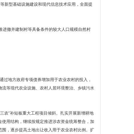
g等新型基础设施建设和现代信息技术应用，全面提
序推进撤并建制村等具备条件的较大人口规模自然村
通过地方政府专项债券增加用于农业农村的投入，
物流等现代农业设施、农村人居环境整治、乡镇污水
“三农”补短板重大工程项目倾斜。扎实开展新增耕地
金使用结构，继续按规定推进涉农资金统筹整合，加
范围，逐步提高土地出让收入用于农业农村比例。扩