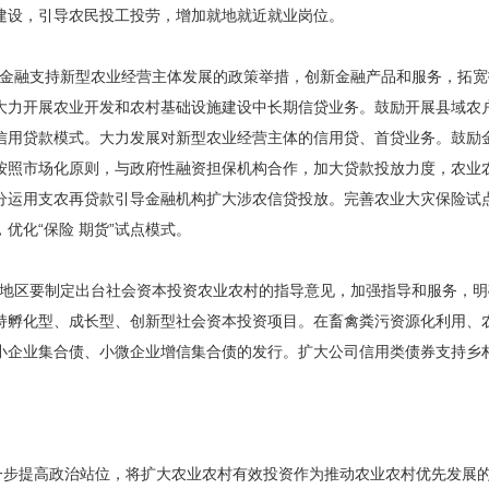
建设，引导农民投工投劳，增加就地就近就业岗位。
金融支持新型农业经营主体发展的政策举措，创新金融产品和服务，拓宽
大力开展农业开发和农村基础设施建设中长期信贷业务。鼓励开展县域农
信用贷款模式。大力发展对新型农业经营主体的信用贷、首贷业务。鼓励
按照市场化原则，与政府性融资担保机构合作，加大贷款投放力度，农业
分运用支农再贷款引导金融机构扩大涉农信贷投放。完善农业大灾保险试
优化“保险 期货”试点模式。
地区要制定出台社会资本投资农业农村的指导意见，加强指导和服务，明
持孵化型、成长型、创新型社会资本投资项目。在畜禽粪污资源化利用、农
小企业集合债、小微企业增信集合债的发行。扩大公司信用类债券支持乡
一步提高政治站位，将扩大农业农村有效投资作为推动农业农村优先发展