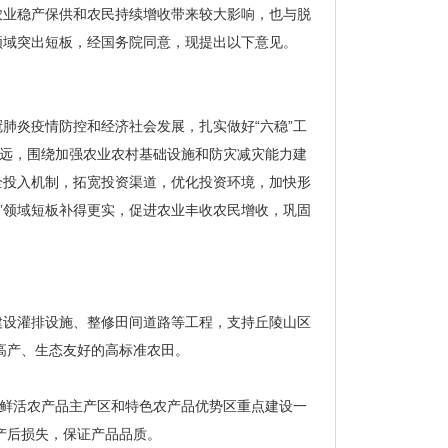
业稳产保供和农民持续增收带来较大影响，也与脱
领域突出短板，经国务院同意，现提出以下意见。
炎疫情防控和经济社会发展，扎实做好“六稳”工
长远，围绕加强农业农村基础设施和防灾减灾能力建
全投入机制，拓宽投资渠道，优化投资环境，加快形
”领域短板补得更实，促进农业丰收农民增收，巩固
建设灌排设施、整修田间道路等工程，支持丘陵山区
产高产、生态友好的高标准农田。
鲜活农产品主产区和特色农产品优势区重点建设一
产后损失，保证产品品质。