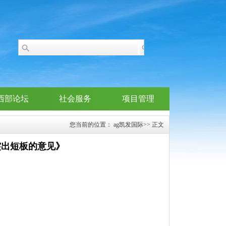
西部论坛
社会服务
项目管理
您当前的位置：
ag凯发国际
>> 正文
突出短板的意见》